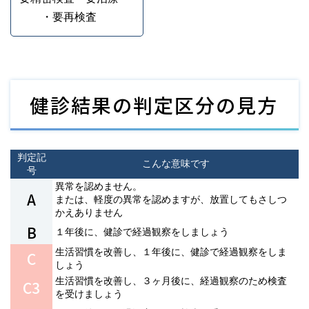
・要再検査
健診結果の判定区分の見方
判定記
こんな意味です
号
異常を認めません。
A
または、軽度の異常を認めますが、放置してもさしつ
かえありません
B
１年後に、健診で経過観察をしましょう
生活習慣を改善し、１年後に、健診で経過観察をしま
C
しょう
生活習慣を改善し、３ヶ月後に、経過観察のため検査
C3
を受けましょう