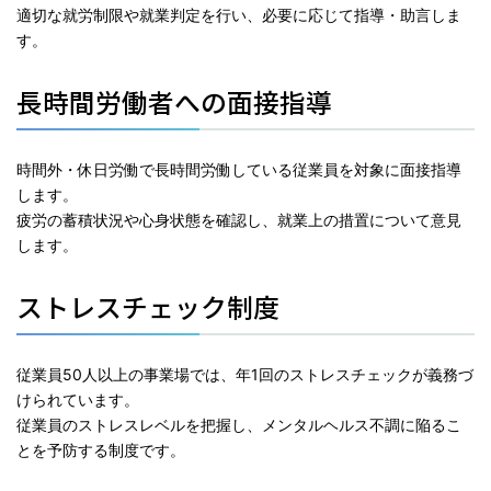
適切な就労制限や就業判定を行い、必要に応じて指導・助言しま
す。
長時間労働者への面接指導
時間外・休日労働で長時間労働している従業員を対象に面接指導
します。
疲労の蓄積状況や心身状態を確認し、就業上の措置について意見
します。
ストレスチェック制度
従業員50人以上の事業場では、年1回のストレスチェックが義務づ
けられています。
従業員のストレスレベルを把握し、メンタルヘルス不調に陥るこ
とを予防する制度です。