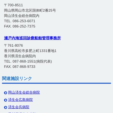
〒700-8511
岡山県岡山市北区国体町2番25号
岡山済生会総合病院内
TEL. 086-253-6071
FAX. 086-252-7375
瀬戸内海巡回診療船舶管理事務所
〒761-8076
香川県高松市多肥上町1331番地1
香川県済生会病院内
TEL. 087-868-1551(病院代表)
FAX. 087-868-9733
関連施設リンク
岡山済生会総合病院
済生会広島病院
済生会呉病院