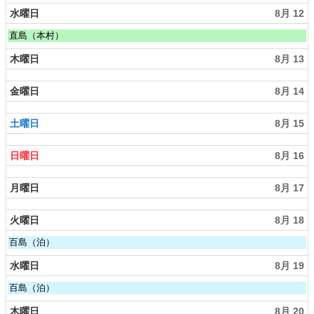
月
水曜日
8月 12
1
0
水
t
直島（本村）
曜
h
日,
2
木曜日
8月 13
8
0
月
2
金曜日
8月 14
1
6
2
t
土曜日
8月 15
h
2
0
日曜日
8月 16
2
6
月曜日
8月 17
火曜日
8月 18
火
百島（泊）
曜
日,
水曜日
8月 19
8
月
水
百島（泊）
1
曜
8
日,
木曜日
8月 20