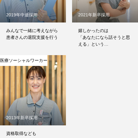
2019年中途採用
2021年新卒採用
みんなで一緒に考えながら
嬉しかったのは
患者さんの退院支援を行う
「あなたになら話そうと思
える」という
患者さんのご家族から頂い
た言葉
医療ソーシャルワーカー
2013年新卒採用
資格取得なども