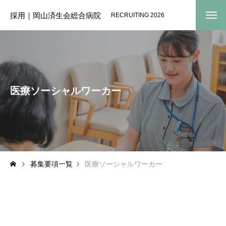
採用｜岡山済生会総合病院
RECRUITING 2026
医療ソーシャルワーカー
募集要項一覧
医療ソーシャルワーカー