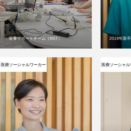
栄養サポートチーム（NST）
2019年新
医療ソーシャルワーカー
医療ソーシャル