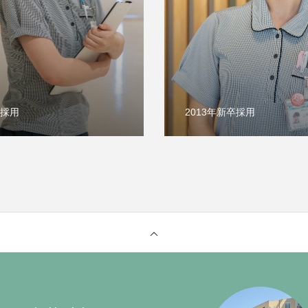
卒採用
2013年新卒採用