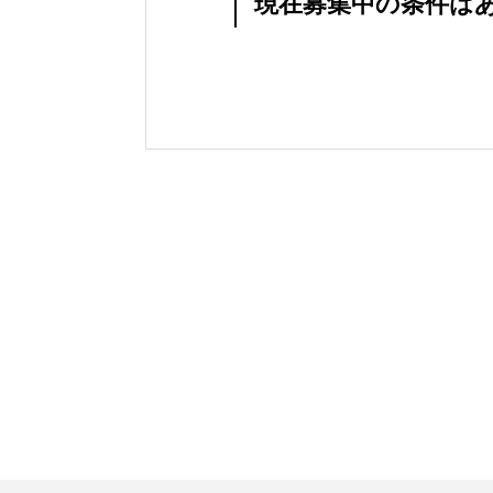
現在募集中の条件は
HOME
お知らせ
病院概要