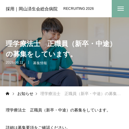
採用｜岡山済生会総合病院
RECRUITING 2026
理学療法士 正職員（新卒・中途）
の募集をしています。
2026.06.11
募集情報
お知らせ
理学療法士 正職員（新卒・中途）の募集をしています。
理学療法士 正職員（新卒・中途）の募集をしています。
詳細は募集要項をご確認ください。