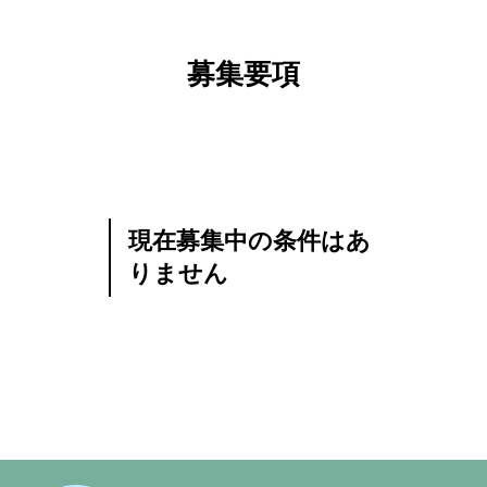
募集要項
HOME
お知らせ
病院概要
現在募集中の条件はあ
応募・問合せ
りません
公式サイト
About
特集